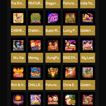
The Empire
FEATURE BUY・SUPER POWERFUL
Dragon Boat Festival
Fortune Teller
India Treasure
CAISHEN DADDY
Challenge・Mayan Calendar
Super Rich
Lucky Poker 2
Golden Zongzi
Wu Xia
Money Meow
KungFu
DIAO CHAN FA DA CAI
My Lord
Rich & Happy
CHALLENGE・FU LU SHOU XI
Fortune Bull
China Empress
Golden Week