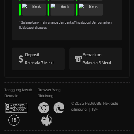
* Selama bank maintenance dan bank offline deposit dan penarikan
tidak dapat diproses
Deposit
Penarikan
Rata-rata 3 Menit
Rata-rata 5 Menit
Tanggung Jawab
Browser Yang
Bermain
Didukung
©2026 PEDRO88. Hak cipta
dilindungi | 18+