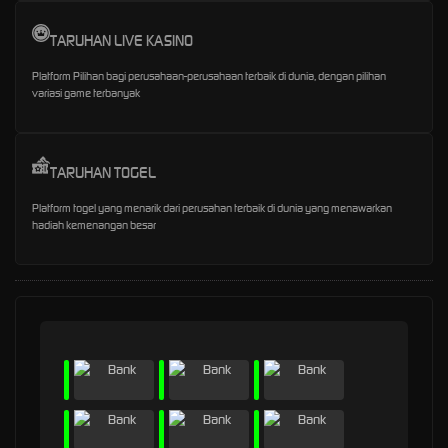
TARUHAN LIVE KASINO
Platform Pilihan bagi perusahaan-perusahaan terbaik di dunia, dengan pilihan
variasi game terbanyak
TARUHAN TOGEL
Platform togel yang menarik dari perusahan terbaik di dunia yang menawarkan
hadiah kemenangan besar