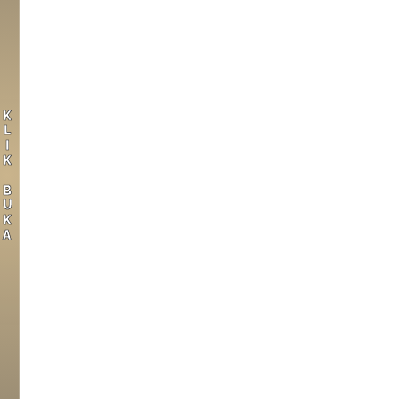
KLIK BUKA