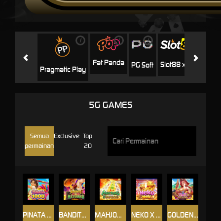
i
i
i
i
i
Facha
Fat Panda
Slot88 x PP
PG Soft
Pragmatic Play
5G GAMES
Semua
Exclusive
Top
permainan
20
PINATA 1000
BANDITO RETURNS
MAHJONG 5 DRAGONS
NEKO X NEKO
GOLDEN ISLAND