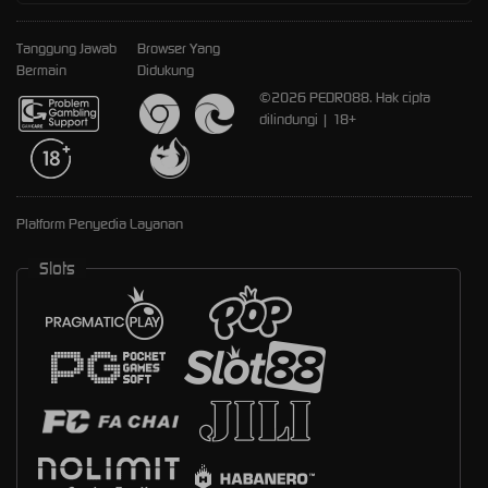
Tanggung Jawab
Browser Yang
Bermain
Didukung
©2026 PEDRO88. Hak cipta
dilindungi | 18+
Platform Penyedia Layanan
Slots