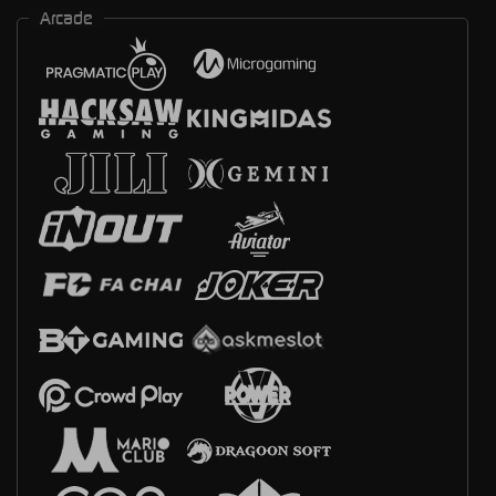
Arcade