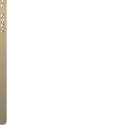
KLIK BUKA