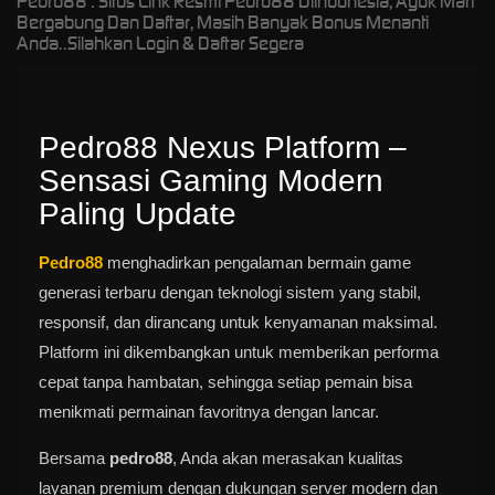
Pedro88 : Situs Link Resmi Pedro88 Diindonesia, Ayok Mari
Bergabung Dan Daftar, Masih Banyak Bonus Menanti
Anda..Silahkan Login & Daftar Segera
Pedro88 Nexus Platform –
Sensasi Gaming Modern
Paling Update
Pedro88
menghadirkan pengalaman bermain game
generasi terbaru dengan teknologi sistem yang stabil,
responsif, dan dirancang untuk kenyamanan maksimal.
Platform ini dikembangkan untuk memberikan performa
cepat tanpa hambatan, sehingga setiap pemain bisa
menikmati permainan favoritnya dengan lancar.
Bersama
pedro88
, Anda akan merasakan kualitas
layanan premium dengan dukungan server modern dan