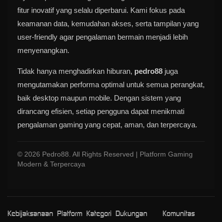
fitur inovatif yang selalu diperbarui. Kami fokus pada
keamanan data, kemudahan akses, serta tampilan yang
user-friendly agar pengalaman bermain menjadi lebih
menyenangkan.
Tidak hanya menghadirkan hiburan,
pedro88
juga
mengutamakan performa optimal untuk semua perangkat,
baik desktop maupun mobile. Dengan sistem yang
dirancang efisien, setiap pengguna dapat menikmati
pengalaman gaming yang cepat, aman, dan terpercaya.
© 2026 Pedro88. All Rights Reserved | Platform Gaming
Modern & Terpercaya
Kebijaksanaan
Platform
Kategori
Dukungan
Komunitas