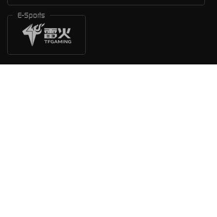
E-Sports