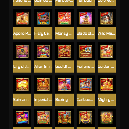
Fortune Jewels III
Goal Go Win
Pai Gow Ways
Yeti Boom
Gold Rush Cowboys
Apollo Ray of Luck
Fiery Lava
Money Empire
Blade of Fortune
Wild Mafia
City of Jewels
Alien Smash
God Of Wealth
Fortune Lions
Golden Horse Ride
Spin and Win
Imperial Majesty
Boxing Fury
Caribbean Riches
Mighty Sevens