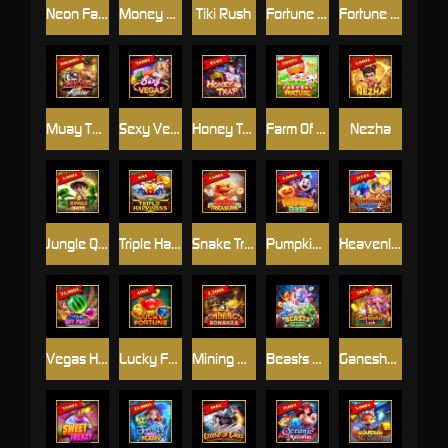
Neon Fantasy
Money Dragon
Tiki Rush
Fortune Jewels II
Fortune Jewels I
Muay Thai Fighter
Sexy Vegas
Honey Trap
Farm Of Fortune
Nezha
Jungle Quest
Triple Happiness
Snake Treasure
Pumpkins Go Lucky
Heavenly Fortunes 2
Vegas Hot Fruit
Lucky Fortune
Mining Bonanza
Beasts Of Luck
Ganesha Luck