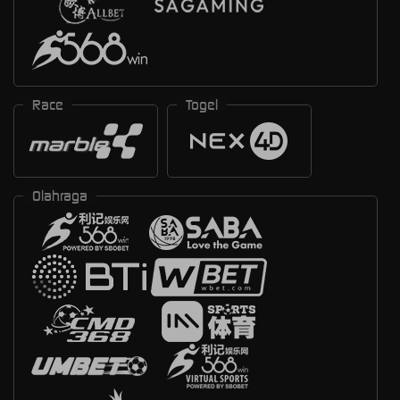
Race
Togel
Olahraga