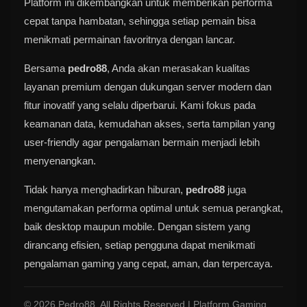
Platform ini dikembangkan untuk memberikan performa
cepat tanpa hambatan, sehingga setiap pemain bisa
menikmati permainan favoritnya dengan lancar.
Bersama
pedro88
, Anda akan merasakan kualitas
layanan premium dengan dukungan server modern dan
fitur inovatif yang selalu diperbarui. Kami fokus pada
keamanan data, kemudahan akses, serta tampilan yang
user-friendly agar pengalaman bermain menjadi lebih
menyenangkan.
Tidak hanya menghadirkan hiburan,
pedro88
juga
mengutamakan performa optimal untuk semua perangkat,
baik desktop maupun mobile. Dengan sistem yang
dirancang efisien, setiap pengguna dapat menikmati
pengalaman gaming yang cepat, aman, dan terpercaya.
© 2026 Pedro88. All Rights Reserved | Platform Gaming