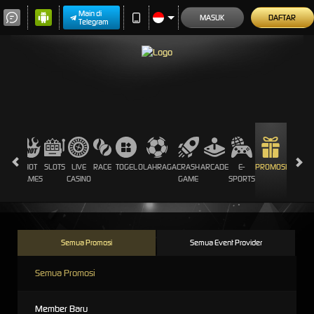
Main di
MASUK
DAFTAR
Telegram
HOT
SLOTS
LIVE
RACE
TOGEL
OLAHRAGA
CRASH
ARCADE
E-
PROMOSI
GAMES
CASINO
GAME
SPORTS
Semua Promosi
Semua Event Provider
Semua Promosi
Member Baru