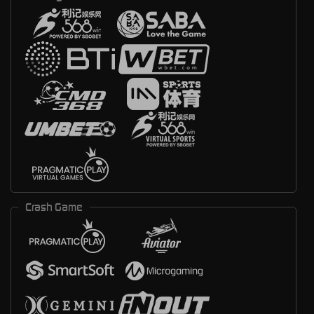
Crash Game