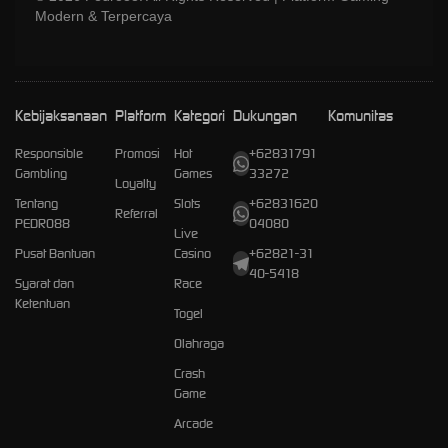
Modern & Terpercaya
Kebijaksanaan
Platform
Kategori
Dukungan
Komunitas
Responsible
Promosi
Hot
+62831791
Gambling
Games
33272
Loyalty
Tentang
Slots
+62831620
Referral
PEDRO88
04080
Live
Pusat Bantuan
Casino
+62821-31
40-5418
Syarat dan
Race
Ketentuan
Togel
Olahraga
Crash
Game
Arcade