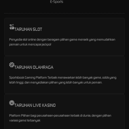
E-Sports
TARUHAN SLOT
Penyedia slot online dengan beragam pilihan game menarik yang memudahkan
pemain untuk mencapai jackpot
TARUHAN OLAHRAGA
Sportsbook Gaming Platform Terbaik menawarkan lebih banyak game, odds yang
lebih tinggi, dan menyediakan pilihan yang lebih banyak untuk pemain.
TARUHAN LIVE KASINO
Platform Pilihan bagi perusahaan-perusahaan terbaik di dunia, dengan pilihan
variasi game terbanyak