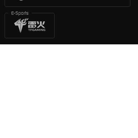
E-Sports