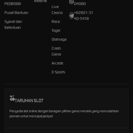
Referral
PEDRO88
04080
Live
Pusat Bantuan
Casino
+62821-31
40-5418
Syarat dan
Race
Ketentuan
Togel
Olahraga
Crash
Game
Arcade
E-Sports
TARUHAN SLOT
Penyedia slot online dengan beragam pilihan game menarik yang memudahkan
pemain untuk mencapai jackpot