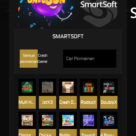
SMARTSOFT
Semua
Crash
permainan
Game
Multi Hot Wheel
JetX3
Crash Duel X
RodeoX
DoubleX
ChickenWays
Chicken Highway
Bottle Mania
TowerX
4 Bonuses Bonanza