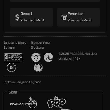
Deposit
Penarikan
Rata-rata 3 Menit
Rata-rata 5 Menit
Tanggung Jawab
Browser Yang
Bermain
Didukung
©2026 PEDRO88. Hak cipta
dilindungi | 18+
Platform Penyedia Layanan
Slots