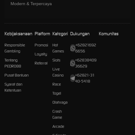
Modern & Terpercaya
Kebijaksanaan
Platform
Kategori
Dukungan
Komunitas
Responsible
Promosi
Hot
+62821692
Gambling
Games
6656
Loyalty
Tentang
Slots
+62838409
Referral
PEDRO88
36629
Live
Pusat Bantuan
Casino
+62821-31
40-5418
Syarat dan
Race
Ketentuan
Togel
Olahraga
Crash
Game
Arcade