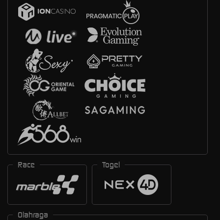
Race
Togel
Olahraga