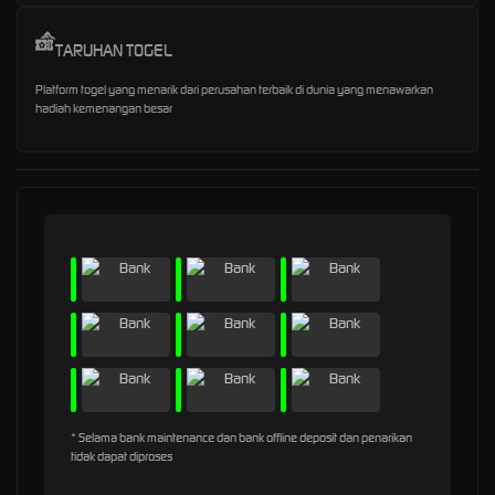
TARUHAN TOGEL
Platform togel yang menarik dari perusahan terbaik di dunia yang menawarkan
hadiah kemenangan besar
* Selama bank maintenance dan bank offline deposit dan penarikan
tidak dapat diproses