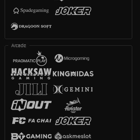
Arcade