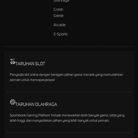
Olahraga
Crash
Game
Arcade
E-Sports
TARUHAN SLOT
Penyedia slot online dengan beragam pilihan game menarik yang memudahkan
pemain untuk mencapai jackpot
TARUHAN OLAHRAGA
Sportsbook Gaming Platform Terbaik menawarkan lebih banyak game, odds yang
lebih tinggi, dan menyediakan pilihan yang lebih banyak untuk pemain.