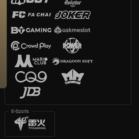
E-Sports