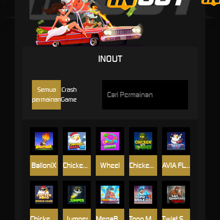
INOUT
Semua
Crash
permainan
Game
BalloniX
Chicken Road Ice
Wheel
Chicken vs Zombies
AVIA FLY 2
Chicken Road Bonus
Jumper
MegaBlock
Topo Mole
Twist San Quentin