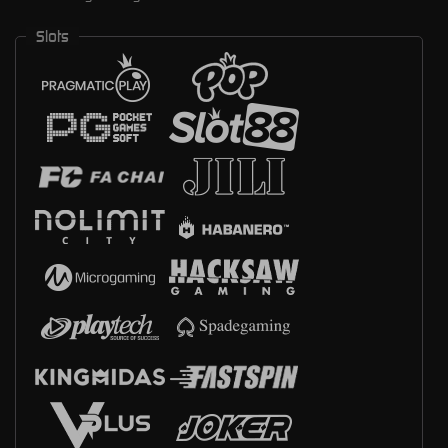
Slots