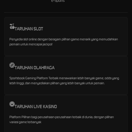
E-Sports
TARUHAN SLOT
Penyedia slot online dengan beragam pilihan game menarik yang memudahkan
pemain untuk mencapai jackpot
TARUHAN OLAHRAGA
Sportsbook Gaming Platform Terbaik menawarkan lebih banyak game, odds yang
lebih tinggi, dan menyediakan pilihan yang lebih banyak untuk pemain.
TARUHAN LIVE KASINO
Platform Pilihan bagi perusahaan-perusahaan terbaik di dunia, dengan pilihan
variasi game terbanyak