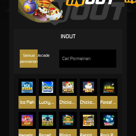
INOUT
Semua
Arcade
permainan
Ice Fish
Lucky Ducky
Chicken Road 2.0
Chicken Road
Forest Arrow
Hamster Run
Penalty Unlimited
Plinko Aztec
Rabbit Road
Rock Paper Scissors