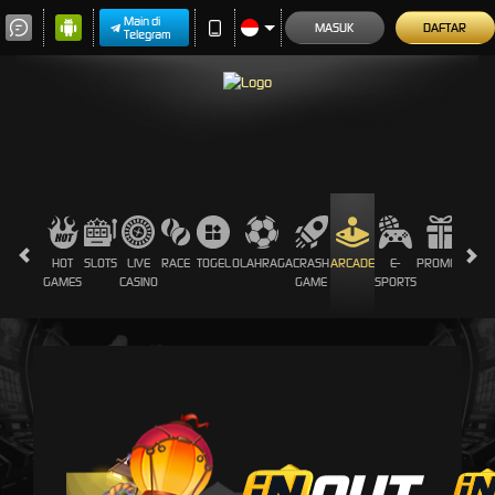
Main di
MASUK
DAFTAR
Telegram
HOT
SLOTS
LIVE
RACE
TOGEL
OLAHRAGA
CRASH
ARCADE
E-
PROMOSI
GAMES
CASINO
GAME
SPORTS