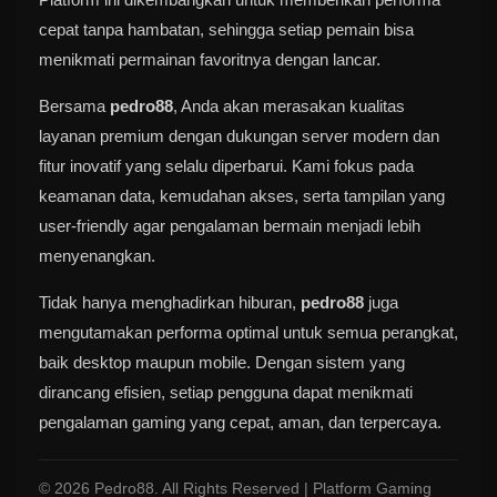
cepat tanpa hambatan, sehingga setiap pemain bisa
menikmati permainan favoritnya dengan lancar.
Bersama
pedro88
, Anda akan merasakan kualitas
layanan premium dengan dukungan server modern dan
fitur inovatif yang selalu diperbarui. Kami fokus pada
keamanan data, kemudahan akses, serta tampilan yang
user-friendly agar pengalaman bermain menjadi lebih
menyenangkan.
Tidak hanya menghadirkan hiburan,
pedro88
juga
mengutamakan performa optimal untuk semua perangkat,
baik desktop maupun mobile. Dengan sistem yang
dirancang efisien, setiap pengguna dapat menikmati
pengalaman gaming yang cepat, aman, dan terpercaya.
© 2026 Pedro88. All Rights Reserved | Platform Gaming